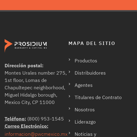
MAPA DEL SITIO
Productos
Dirección postal:
Distribuidores
Montes Urales number 275,
1st floor, Lomas de
Agentes
Chapultepec neighborhood,
Miguel Hidalgo borough,
Titulares de Contrato
Mexico City, CP 11000
Nosotros
Teléfono:
(800) 953-1545
Liderazgo
Correo Electrónico:
Noticias y
informacion@pwcmexico.mx