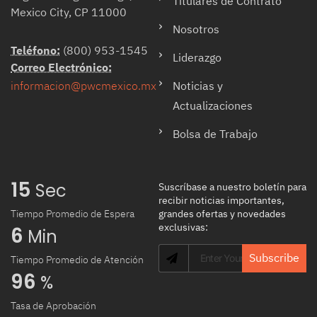
Titulares de Contrato
Mexico City, CP 11000
Nosotros
Teléfono:
(800) 953-1545
Liderazgo
Correo Electrónico:
Noticias y
informacion@pwcmexico.mx
Actualizaciones
Bolsa de Trabajo
15
 Sec
Suscríbase a nuestro boletín para
recibir noticias importantes,
Tiempo Promedio de Espera
grandes ofertas y novedades
exclusivas:
6
 Min
Subscribe
Tiempo Promedio de Atención
96
 %
Tasa de Aprobación