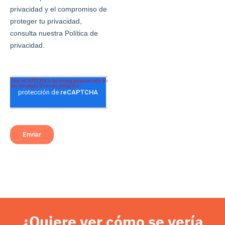
¿Quiere ver cómo se vería