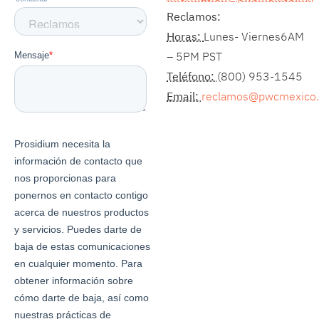
Reclamos:
Horas:
Lunes- Viernes6AM
– 5PM PST
Teléfono:
(800) 953-1545
Email:
reclamos@pwcmexico